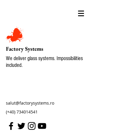
Factory Systems
We deliver glass systems. Impossibilities
included.
salut@factorysystems.ro
(+40)
734014541