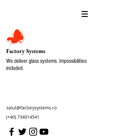
Factory Systems
We deliver glass systems. Impossibilities
included.
salut@factorysystems.ro
(+40)
734014541